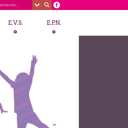
E.V.S.
E.P.N.