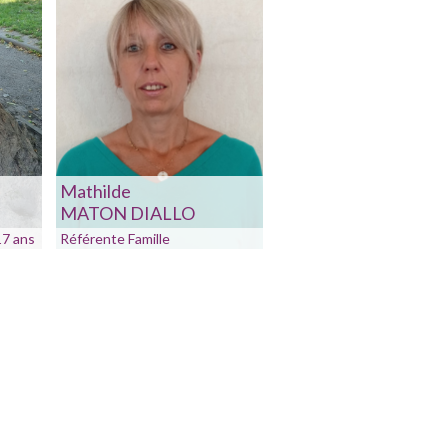
Mathilde
MATON DIALLO
17 ans
Référente Famille