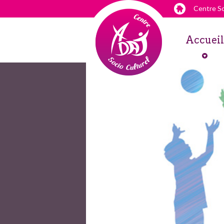
Centre So
Accueil