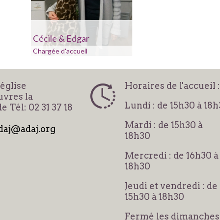
Cécile & Edgar
Chargée d'accueil
'église
Horaires de l'accueil :
vres la
Lundi : de 15h30 à 18
e Tél: 02 31 37 18
Mardi : de 15h30 à
daj@adaj.org
18h30
Mercredi : de 16h30 à
18h30
Jeudi et vendredi : de
15h30 à 18h30
Fermé les dimanches