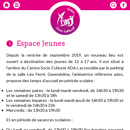
Espace Jeunes
Depuis la rentrée de septembre 2019, un nouveau lieu est
ouvert à destination des jeunes de 12 à 17 ans. Il est situé à
l’arrière du Centre Socio Culturel ADAJ, accessible par le parking
de la salle Léo Ferré. Gwendoline, l’animatrice référente ados,
propose des temps d’accueil en période scolaire :
Les semaines paires : le lundi-mardi-vendredi, de 16h30 à 19h30
et le samedi de 13h30 à 18h
Les semaines impaires : le lundi-mardi-jeudi de 16h30 à 19h30 et
le vendredi de 16h30 à 22h
Mercredis : de 13h30 à 19h30
Et en période de vacances scolaires :
Du lundi au vendredi, de 13h00 à 19h00 (les horaires peuvent