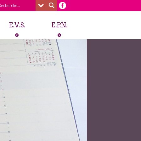
E.V.S.
E.P.N.