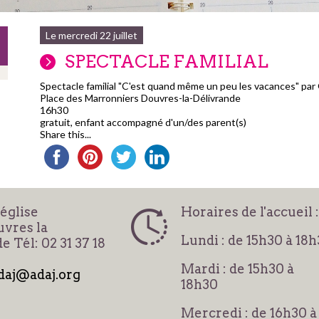
Le mercredi 22 juillet
SPECTACLE FAMILIAL
Spectacle familial "C'est quand même un peu les vacances" pa
Place des Marronniers Douvres-la-Délivrande
16h30
gratuit, enfant accompagné d'un/des parent(s)
Share this...
'église
Horaires de l'accueil :
vres la
Lundi : de 15h30 à 18
e Tél: 02 31 37 18
Mardi : de 15h30 à
daj@adaj.org
18h30
Mercredi : de 16h30 à