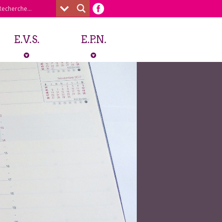
E.V.S.
E.P.N.