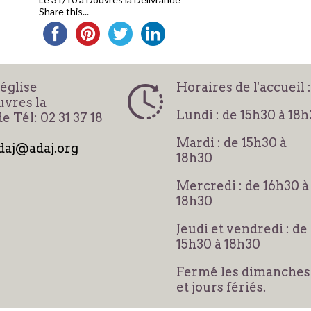
Share this...
'église
Horaires de l'accueil :
vres la
Lundi : de 15h30 à 18
e Tél: 02 31 37 18
Mardi : de 15h30 à
daj@adaj.org
18h30
Mercredi : de 16h30 à
18h30
Jeudi et vendredi : de
15h30 à 18h30
Fermé les dimanches
et jours fériés.