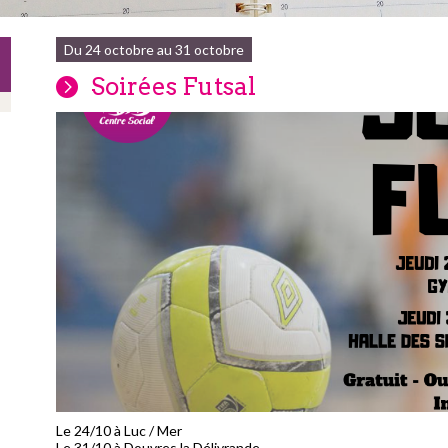
Du 24 octobre au 31 octobre
Soirées Futsal
Le 24/10 à Luc / Mer
Le 31/10 à Douvres la Délivrande