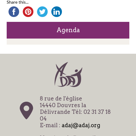
Share this...
Agenda
8 rue de l'église
14440 Douvres la
Délivrande Tél: 02 31 37 18
04
E-mail :
adaj@adaj.org