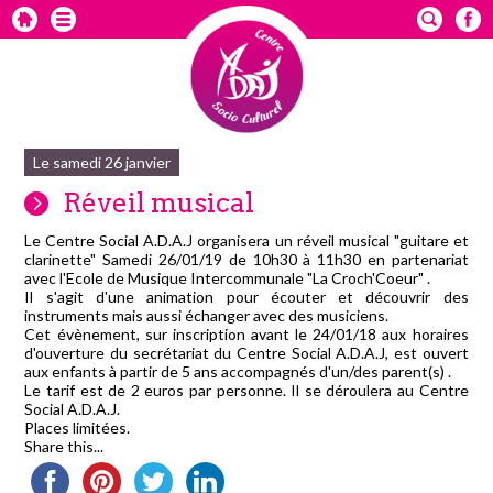
Le samedi 26 janvier
Réveil musical
Le Centre Social A.D.A.J organisera un réveil musical "guitare et
clarinette" Samedi 26/01/19 de 10h30 à 11h30 en partenariat
avec l'Ecole de Musique Intercommunale "La Croch'Coeur" .
Il s'agit d'une animation pour écouter et découvrir des
instruments mais aussi échanger avec des musiciens.
Cet évènement, sur inscription avant le 24/01/18 aux horaires
d'ouverture du secrétariat du Centre Social A.D.A.J, est ouvert
aux enfants à partir de 5 ans accompagnés d'un/des parent(s) .
Le tarif est de 2 euros par personne. Il se déroulera au Centre
Social A.D.A.J.
Places limitées.
Share this...