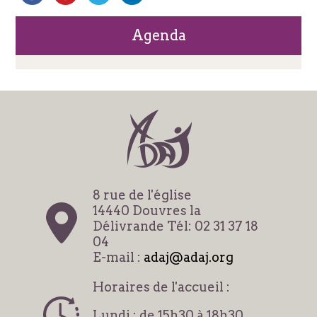
Agenda
8 rue de l'église
14440 Douvres la
Délivrande Tél: 02 31 37 18
04
E-mail :
adaj@adaj.org
Horaires de l'accueil :
Lundi : de 15h30 à 18h30