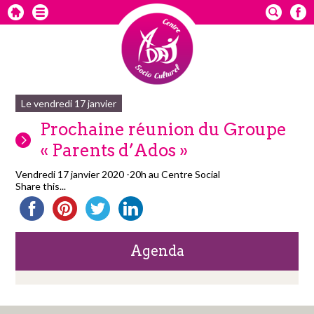
Le vendredi 17 janvier
Prochaine réunion du Groupe
« Parents d’Ados »
Vendredi 17 janvier 2020 -20h au Centre Social
Share this...
Agenda