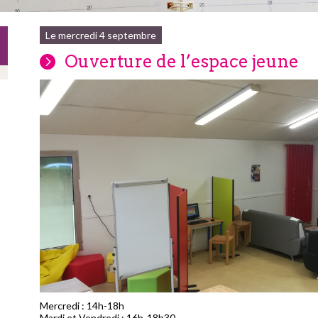
Le mercredi 4 septembre
Ouverture de l’espace jeune
Mercredi : 14h-18h
Mardi et Vendredi : 16h-18h30