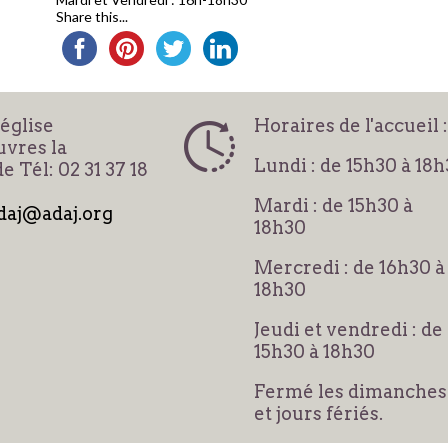
Share this...
'église
Horaires de l'accueil :
vres la
Lundi : de 15h30 à 18
e Tél: 02 31 37 18
Mardi : de 15h30 à
daj@adaj.org
18h30
Mercredi : de 16h30 à
18h30
Jeudi et vendredi : de
15h30 à 18h30
Fermé les dimanches
et jours fériés.