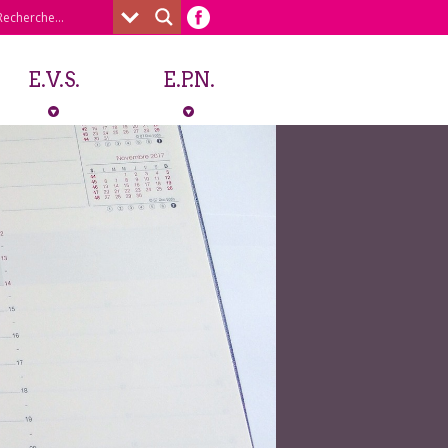
E.V.S.
E.P.N.