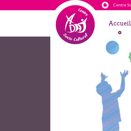
Centre So
Accueil